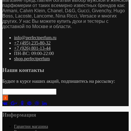
магазине представлен богатый выбор мужской и женской
парфюмерии от таких всемирно известных брендов как:
Armani, Calvin Klein, Chanel, D&G, Gucci, Givenchy, Hugo
Boss, Lacoste, Lancome, Nina Ricci, Versace и многих
других. У нас Вы можете купить духи и тестеры с
доставкой по Москве и области.
info@perfectperfum.ru
+7 (495) 235-80-32
+7 (926) 801-13-44
ПН-ВС: 09:00-22:00
shop.perfectperfum
Наши контакты
Будьте в курсе наших акций, подпишитесь на рассылку:
Информация
Гарантии магазина