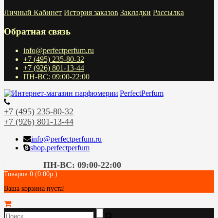
Личный Кабинет
История заказов
Закладки
Рассылка
Обратная связь
info@perfectperfum.ru
+7 (495) 235-80-32
+7 (926) 801-13-44
ПН-ВС: 09:00-22:00
+7 (495) 235-80-32
+7 (926) 801-13-44
info@perfectperfum.ru
shop.perfectperfum
ПН-ВС: 09:00-22:00
Товаров 0 (0.00р.)
Ваша корзина пуста!