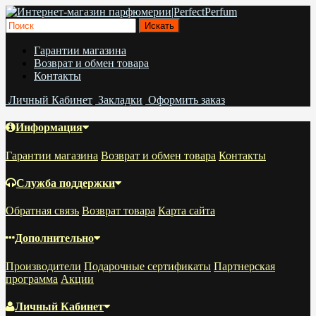
Гарантии магазина
Возврат и обмен товара
Контакты
Личный Кабинет
Закладки
Оформить заказ
Информация
Гарантии магазина
Возврат и обмен товара
Контакты
Служба поддержки
Обратная связь
Возврат товара
Карта сайта
Дополнительно
Производители
Подарочные сертификаты
Партнерская
программа
Акции
Личный Кабинет