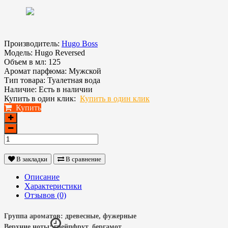
Производитель:
Hugo Boss
Модель:
Hugo Reversed
Объем в мл:
125
Аромат парфюма:
Мужской
Тип товара:
Туалетная вода
Наличие:
Есть в наличии
Купить в один клик:
Купить в один клик
Купить
В закладки
В сравнение
Описание
Характеристики
Отзывов (0)
Группа ароматов:
древесные, фужерные
Верхние ноты:
грейпфрут, бергамот.