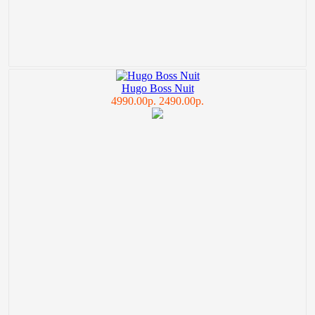
Hugo Boss Nuit
4990.00р.
2490.00р.