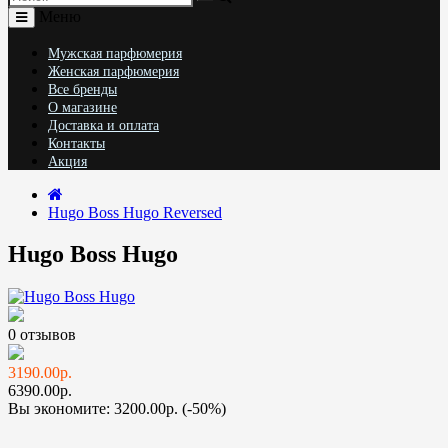
Меню
Мужская парфюмерия
Женская парфюмерия
Все бренды
О магазине
Доставка и оплата
Контакты
Акция
Hugo Boss Hugo Reversed
Hugo Boss Hugo
0 отзывов
3190.00р.
6390.00р.
Вы экономите:
3200.00р. (-50%)