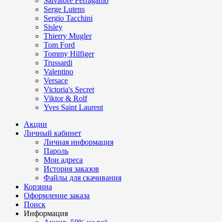
Salvatore Ferragamo
Serge Lutens
Sergio Tacchini
Sisley
Thierry Mugler
Tom Ford
Tommy Hilfiger
Trussardi
Valentino
Versace
Victoria's Secret
Viktor & Rolf
Yves Saint Laurent
Акции
Личный кабинет
Личная информация
Пароль
Мои адреса
История заказов
Файлы для скачивания
Корзина
Оформление заказа
Поиск
Информация