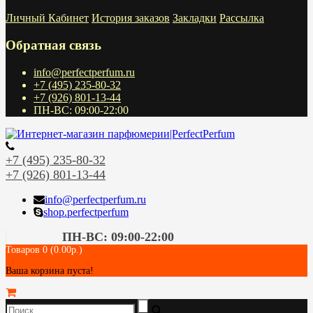
Личный Кабинет
История заказов
Закладки
Рассылка
Обратная связь
info@perfectperfum.ru
+7 (495) 235-80-32
+7 (926) 801-13-44
ПН-ВС: 09:00-22:00
+7 (495) 235-80-32
+7 (926) 801-13-44
info@perfectperfum.ru
shop.perfectperfum
ПН-ВС: 09:00-22:00
Товаров 0 (0.00р.)
Ваша корзина пуста!