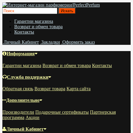
Гарантии магазина
Возврат и обмен товара
Контакты
Личный Кабинет
Закладки
Оформить заказ
Информация
Гарантии магазина
Возврат и обмен товара
Контакты
Служба поддержки
Обратная связь
Возврат товара
Карта сайта
Дополнительно
Производители
Подарочные сертификаты
Партнерская
программа
Акции
Личный Кабинет