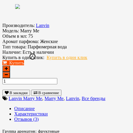
Производитель:
Lanvin
Модель:
Marry Me
Объем в мл:
75
Аромат парфюма:
Женские
Тип товара:
Парфюмерная вода
Наличие:
Есть в наличии
Купить в один клик:
Купить в один клик
Купить
В закладки
В сравнение
Lanvin Marry Me
,
Marry Me
,
Lanvin
,
Все бренды
Описание
Характеристики
Отзывов (3)
Группа ароматов:
фруктовые