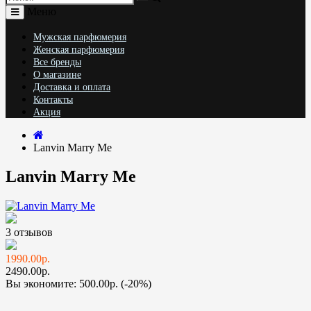
Меню
Мужская парфюмерия
Женская парфюмерия
Все бренды
О магазине
Доставка и оплата
Контакты
Акция
Lanvin Marry Me
Lanvin Marry Me
3 отзывов
1990.00р.
2490.00р.
Вы экономите:
500.00р. (-20%)