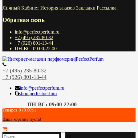
Личный Кабинет
История заказов
Закладки
Рассылка
Обратная связь
info@perfectperfum.ru
+7 (495) 235-80-32
+7 (926) 801-13-44
ПН-ВС: 09:00-22:00
+7 (495) 235-80-32
+7 (926) 801-13-44
info@perfectperfum.ru
shop.perfectperfum
ПН-ВС: 09:00-22:00
Товаров 0 (0.00р.)
Ваша корзина пуста!