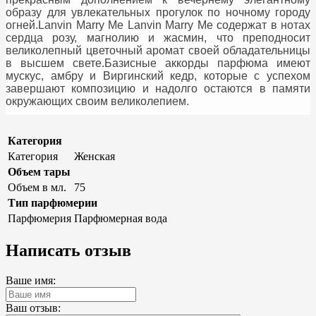
образу для увлекательных прогулок по ночному городу
огней.Lanvin Marry Me Lanvin Marry Me содержат в нотах
сердца розу, магнолию и жасмин, что преподносит
великолепный цветочный аромат своей обладательницы
в высшем свете.Базисные аккорды парфюма имеют
мускус, амбру и Виргинский кедр, которые с успехом
завершают композицию и надолго остаются в памяти
окружающих своим великолепием.
Категория
Категория
Женская
Объем тары
Объем в мл.
75
Тип парфюмерии
Парфюмерия
Парфюмерная вода
Написать отзыв
Ваше имя:
Ваш отзыв: