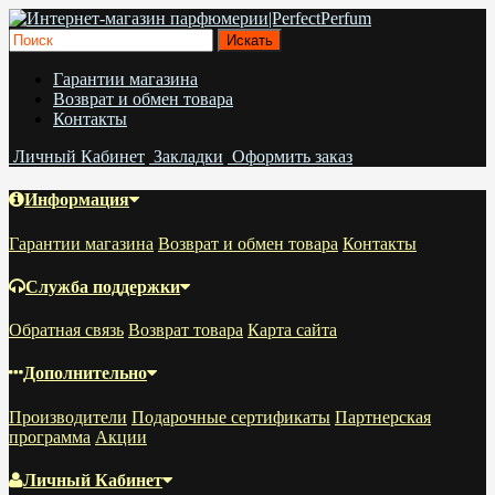
Гарантии магазина
Возврат и обмен товара
Контакты
Личный Кабинет
Закладки
Оформить заказ
Информация
Гарантии магазина
Возврат и обмен товара
Контакты
Служба поддержки
Обратная связь
Возврат товара
Карта сайта
Дополнительно
Производители
Подарочные сертификаты
Партнерская
программа
Акции
Личный Кабинет