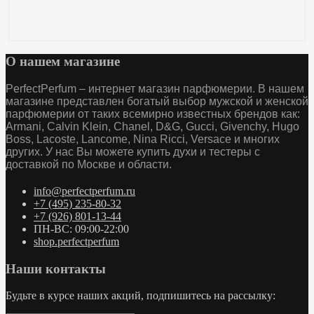
О нашем магазине
PerfectPerfum – интернет магазин парфюмерии. В нашем
магазине представлен богатый выбор мужской и женской
парфюмерии от таких всемирно известных брендов как:
Armani, Calvin Klein, Chanel, D&G, Gucci, Givenchy, Hugo
Boss, Lacoste, Lancome, Nina Ricci, Versace и многих
других. У нас Вы можете купить духи и тестеры с
доставкой по Москве и области.
info@perfectperfum.ru
+7 (495) 235-80-32
+7 (926) 801-13-44
ПН-ВС: 09:00-22:00
shop.perfectperfum
Наши контакты
Будьте в курсе наших акций, подпишитесь на рассылку: