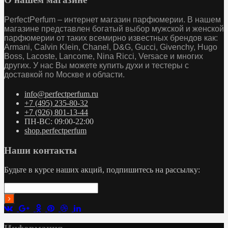
PerfectPerfum – интернет магазин парфюмерии. В нашем
магазине представлен богатый выбор мужской и женской
парфюмерии от таких всемирно известных брендов как:
Armani, Calvin Klein, Chanel, D&G, Gucci, Givenchy, Hugo
Boss, Lacoste, Lancome, Nina Ricci, Versace и многих
других. У нас Вы можете купить духи и тестеры с
доставкой по Москве и области.
info@perfectperfum.ru
+7 (495) 235-80-32
+7 (926) 801-13-44
ПН-ВС: 09:00-22:00
shop.perfectperfum
Наши контакты
Будьте в курсе наших акций, подпишитесь на рассылку: