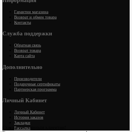
Информация
Гарантии магазина
Возврат и обмен товара
Контакты
Служба поддержки
Обратная связь
Возврат товара
Карта сайта
Дополнительно
Производители
Подарочные сертификаты
Партнерская программа
Личный Кабинет
Личный Кабинет
История заказов
Закладки
Скидки постоянным клиентам!
Рассылка