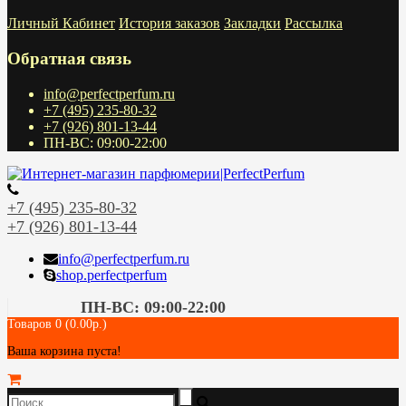
Личный Кабинет
История заказов
Закладки
Рассылка
Обратная связь
info@perfectperfum.ru
+7 (495) 235-80-32
+7 (926) 801-13-44
ПН-ВС: 09:00-22:00
+7 (495) 235-80-32
+7 (926) 801-13-44
info@perfectperfum.ru
shop.perfectperfum
ПН-ВС: 09:00-22:00
Товаров 0 (0.00р.)
Ваша корзина пуста!