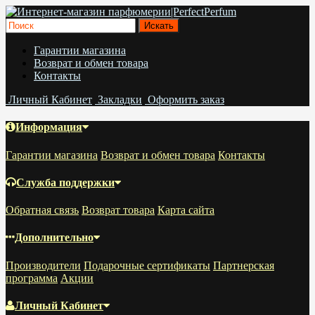
Гарантии магазина
Возврат и обмен товара
Контакты
Личный Кабинет
Закладки
Оформить заказ
Информация
Гарантии магазина
Возврат и обмен товара
Контакты
Служба поддержки
Обратная связь
Возврат товара
Карта сайта
Дополнительно
Производители
Подарочные сертификаты
Партнерская
программа
Акции
Личный Кабинет