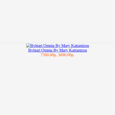
Bvlgari Omnia By Mary Katrantzou
7390.00р.
3690.00р.