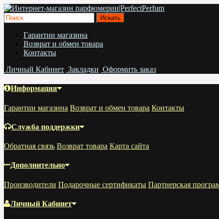
Гарантии магазина
Возврат и обмен товара
Контакты
Личный Кабинет
Закладки
Оформить заказ
Информация
Гарантии магазина
Возврат и обмен товара
Контакты
Служба поддержки
Обратная связь
Возврат товара
Карта сайта
Дополнительно
Производители
Подарочные сертификаты
Партнерская програ
Личный Кабинет