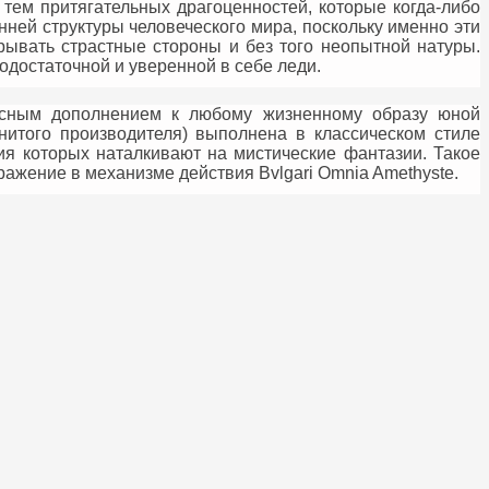
тем притягательных драгоценностей, которые когда-либо
нней структуры человеческого мира, поскольку именно эти
рывать страстные стороны и без того неопытной натуры.
одостаточной и уверенной в себе леди.
расным дополнением к любому жизненному образу юной
енитого производителя) выполнена в классическом стиле
ия которых наталкивают на мистические фантазии. Такое
ажение в механизме действия Bvlgari Omnia Amethyste.