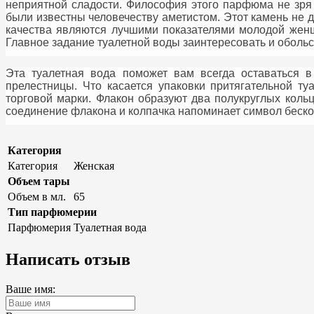
неприятной сладости. Философия этого парфюма не зря 
были известны человечеству аметистом. Этот камень не д
качества являются лучшими показателями молодой женщи
Главное задание туалетной воды заинтересовать и обольс
Эта туалетная вода поможет вам всегда оставаться 
прелестницы. Что касается упаковки притягательной ту
торговой марки. Флакон образуют два полукруглых коль
соединение флакона и колпачка напоминает символ бескон
Категория
Категория
Женская
Объем тары
Объем в мл.
65
Тип парфюмерии
Парфюмерия
Туалетная вода
Написать отзыв
Ваше имя: