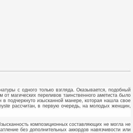
атуры с одного только взгляда. Оказывается, подобный
м от магических переливов таинственного аметиста было
н в подчеркнуто изысканной манере, которая нашла свое
hyste рассчитан, в первую очередь, на молодых женщин,
Изысканность композиционных составляющих не могла не
атление без дополнительных аккордов навязчивости или