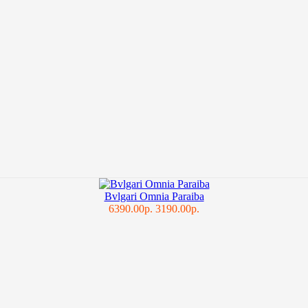
Bvlgari Omnia Paraiba
6390.00р.
3190.00р.