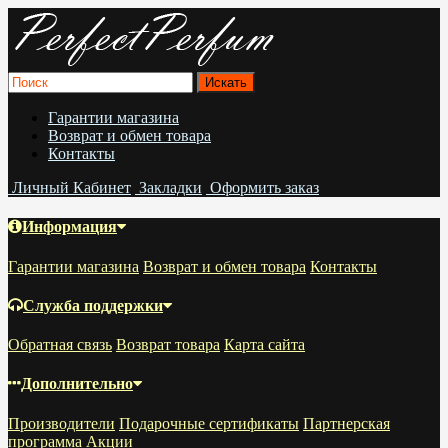
Гарантии магазина
Возврат и обмен товара
Контакты
Личный Кабинет
Закладки
Оформить заказ
Информация
Гарантии магазина
Возврат и обмен товара
Контакты
Служба поддержки
Обратная связь
Возврат товара
Карта сайта
Дополнительно
Производители
Подарочные сертификаты
Партнерская
программа
Акции