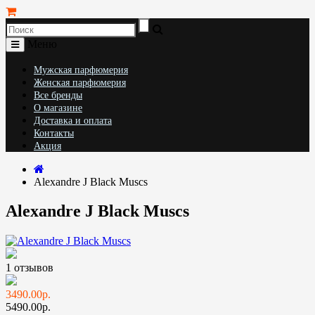
Меню
Мужская парфюмерия
Женская парфюмерия
Все бренды
О магазине
Доставка и оплата
Контакты
Акция
Alexandre J Black Muscs
Alexandre J Black Muscs
1 отзывов
3490.00р.
5490.00р.