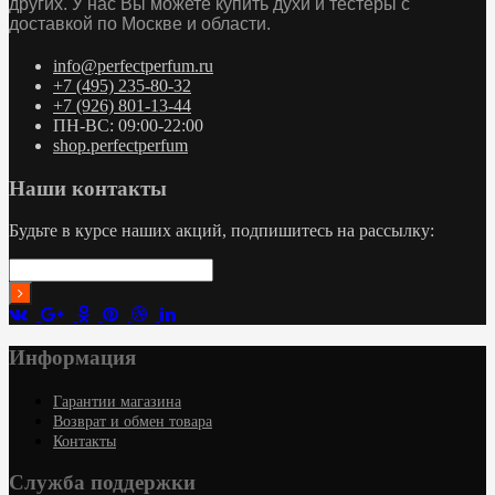
других. У нас Вы можете купить духи и тестеры с
доставкой по Москве и области.
info@perfectperfum.ru
+7 (495) 235-80-32
+7 (926) 801-13-44
ПН-ВС: 09:00-22:00
shop.perfectperfum
Наши контакты
Будьте в курсе наших акций, подпишитесь на рассылку:
Информация
Гарантии магазина
Возврат и обмен товара
Контакты
Служба поддержки