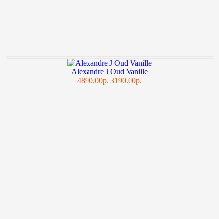
Alexandre J Oud Vanille
4890.00р.
3190.00р.