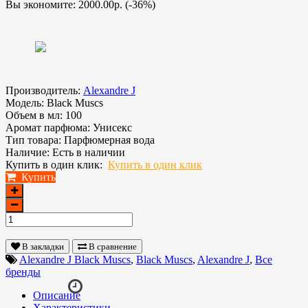
Вы экономите:
2000.00р. (-36%)
Производитель:
Alexandre J
Модель:
Black Muscs
Объем в мл:
100
Аромат парфюма:
Унисекс
Тип товара:
Парфюмерная вода
Наличие:
Есть в наличии
Купить в один клик:
Купить в один клик
Купить
В закладки
В сравнение
Alexandre J Black Muscs
,
Black Muscs
,
Alexandre J
,
Все
бренды
Описание
Характеристики