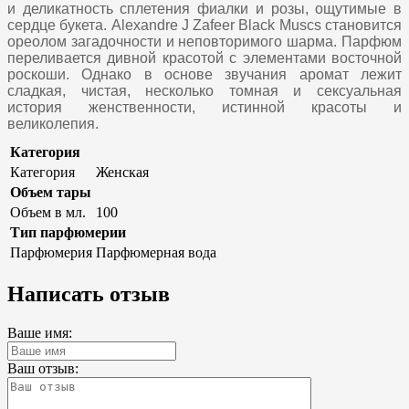
и деликатность сплетения фиалки и розы, ощутимые в
сердце букета. Alexandre J Zafeer Black Muscs становится
ореолом загадочности и неповторимого шарма. Парфюм
переливается дивной красотой с элементами восточной
роскоши. Однако в основе звучания аромат лежит
сладкая, чистая, несколько томная и сексуальная
история женственности, истинной красоты и
великолепия.
Категория
Категория
Женская
Объем тары
Объем в мл.
100
Тип парфюмерии
Парфюмерия
Парфюмерная вода
Написать отзыв
Ваше имя:
Ваш отзыв: