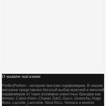
О нашем магазине
PerfectPerfum – интернет магазин парфюмерии. В нашем
магазине представлен богатый выбор мужской и женской
парфюмерии от таких всемирно известных брендов как:
Armani, Calvin Klein, Chanel, D&G, Gucci, Givenchy, Hugo
Boss, Lacoste, Lancome, Nina Ricci, Versace и многих