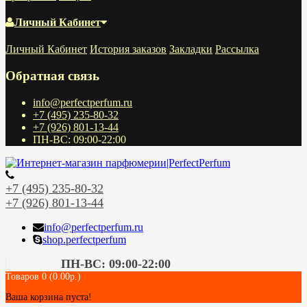
Личный Кабинет
Личный Кабинет
История заказов
Закладки
Рассылка
Обратная связь
info@perfectperfum.ru
+7 (495) 235-80-32
+7 (926) 801-13-44
ПН-ВС: 09:00-22:00
+7 (495) 235-80-32
+7 (926) 801-13-44
info@perfectperfum.ru
shop.perfectperfum
ПН-ВС: 09:00-22:00
Товаров 0 (0.00р.)
Ваша корзина пуста!